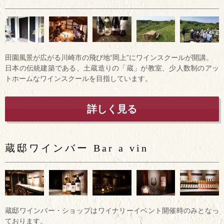
田園風景が広がる川崎市の飛び地“岡上”にワインスクールが開講。
日本の伝統建築である、土蔵造りの「蔵」が教室、少人数制のアッ
トホームなワインスクールを目指しています。
詳しく見る
蔵邸ワインバー Bar a vin
蔵邸ワインバー・ショップはワイナリーイベント開催時のみとなっ
ております。